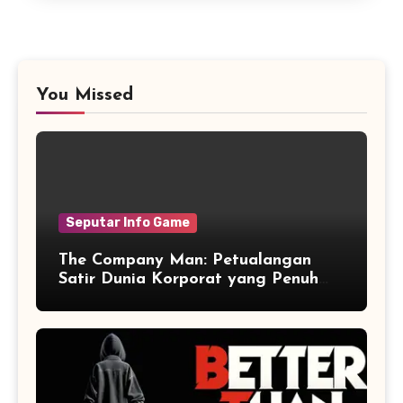
You Missed
Seputar Info Game
The Company Man: Petualangan
Satir Dunia Korporat yang Penuh
Aksi dan Humor