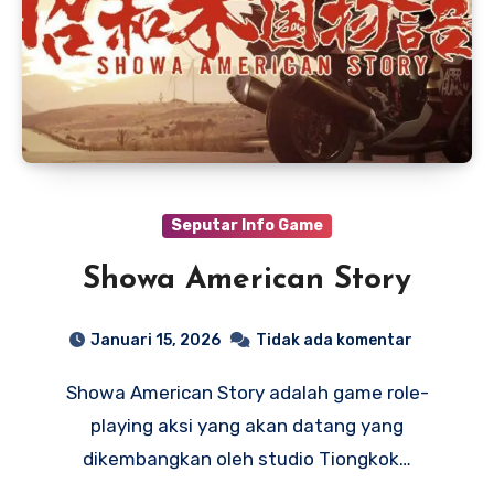
Seputar Info Game
Showa American Story
Januari 15, 2026
Tidak ada komentar
Showa American Story ‍adalah game role-
playing aksi yang akan datang yang
dikembangkan oleh studio Tiongkok…