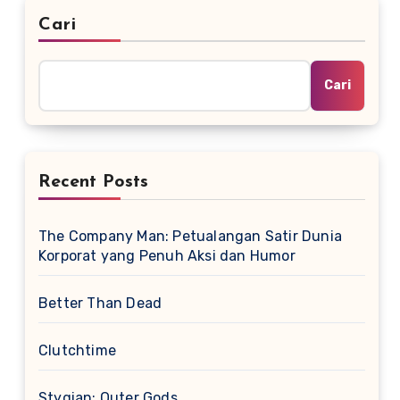
Cari
Cari
Recent Posts
The Company Man: Petualangan Satir Dunia
Korporat yang Penuh Aksi dan Humor
Better Than Dead
Clutchtime
Stygian: Outer Gods