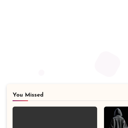
You Missed