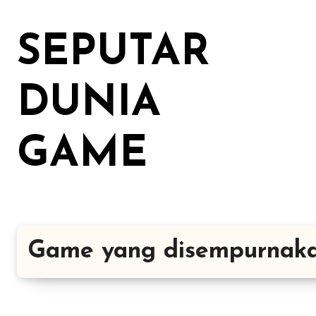
Lewati
ke
SEPUTAR
konten
DUNIA
GAME
Game yang disempurnakan