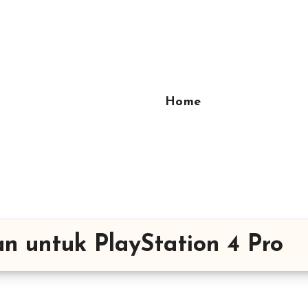
Home
 untuk PlayStation 4 Pro