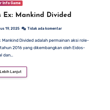
r Info Game
 Ex: Mankind Divided
us 19, 2025
Tidak ada komentar
 tahun 2016 yang dikembangkan oleh Eidos-
al dan…
Lebih Lanjut