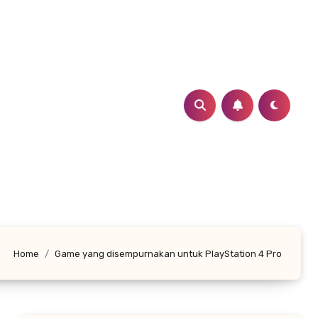
Home
Game yang disempurnakan untuk PlayStation 4 Pro