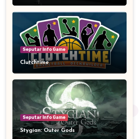
Seputar Info Game
Clutchtime
Seputar Info Game
Stygian: Outer Gods