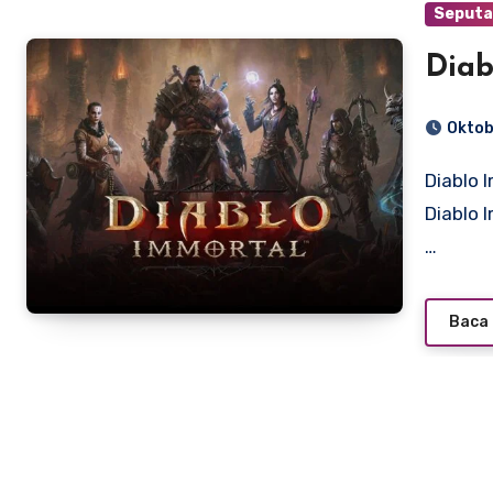
Seputa
Diab
Oktob
Diablo Immortal: Petualangan Gelap di Dunia Sanctuary
Diablo 
…
Baca 