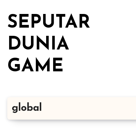
Lewati
ke
SEPUTAR
konten
DUNIA
GAME
global