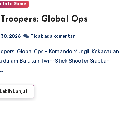
r Info Game
 Troopers: Global Ops
 30, 2026
Tidak ada komentar
 dalam Balutan Twin-Stick Shooter Siapkan
i…
Lebih Lanjut