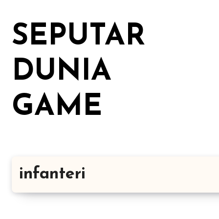
Lewati
ke
SEPUTAR
konten
DUNIA
GAME
infanteri