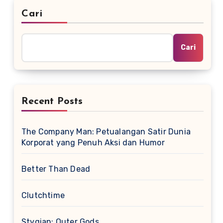
Cari
Cari
Recent Posts
The Company Man: Petualangan Satir Dunia
Korporat yang Penuh Aksi dan Humor
Better Than Dead
Clutchtime
Stygian: Outer Gods