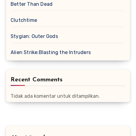
Better Than Dead
Clutchtime
Stygian: Outer Gods
Alien Strike:Blasting the Intruders
Recent Comments
Tidak ada komentar untuk ditampilkan.