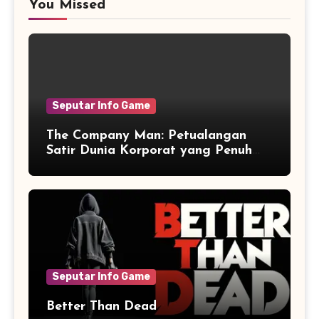
You Missed
Seputar Info Game
The Company Man: Petualangan
Satir Dunia Korporat yang Penuh
Aksi dan Humor
Seputar Info Game
Better Than Dead