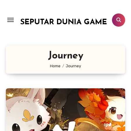
Lewati
ke
konten
SEPUTAR DUNIA GAME
Journey
Home
Journey