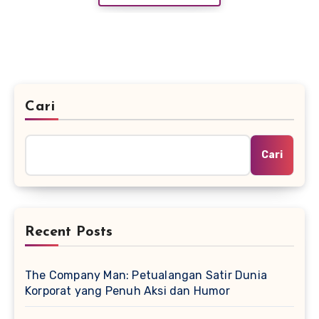
Cari
Cari
Recent Posts
The Company Man: Petualangan Satir Dunia
Korporat yang Penuh Aksi dan Humor