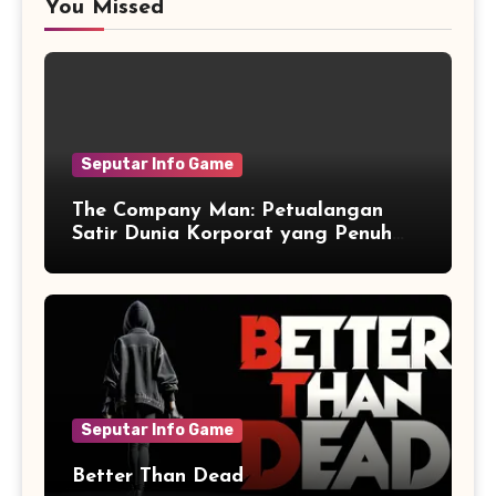
You Missed
Seputar Info Game
The Company Man: Petualangan
Satir Dunia Korporat yang Penuh
Aksi dan Humor
Seputar Info Game
Better Than Dead