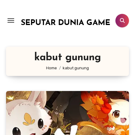
Lewati
ke
konten
SEPUTAR DUNIA GAME
kabut gunung
Home
kabut gunung