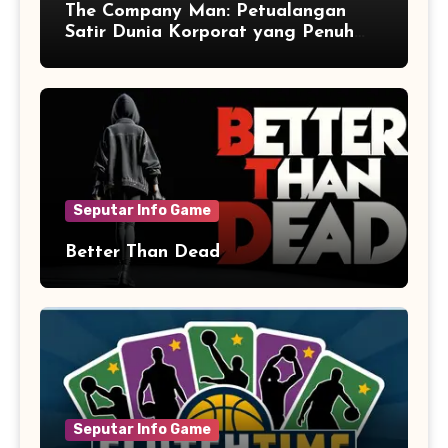
The Company Man: Petualangan
Satir Dunia Korporat yang Penuh
Aksi dan Humor
Seputar Info Game
Better Than Dead
Seputar Info Game