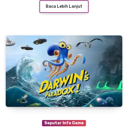
Baca Lebih Lanjut
Seputar Info Game