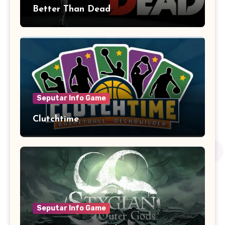
Better Than Dead
Seputar Info Game
Clutchtime
Seputar Info Game