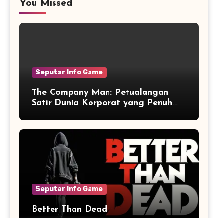
You Missed
Seputar Info Game
The Company Man: Petualangan
Satir Dunia Korporat yang Penuh
Aksi dan Humor
Seputar Info Game
Better Than Dead