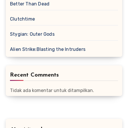
Better Than Dead
Clutchtime
Stygian: Outer Gods
Alien Strike:Blasting the Intruders
Recent Comments
Tidak ada komentar untuk ditampilkan.