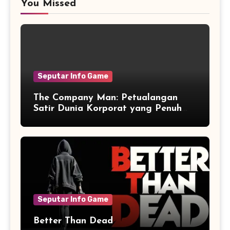
You Missed
Seputar Info Game
The Company Man: Petualangan
Satir Dunia Korporat yang Penuh
Aksi dan Humor
Seputar Info Game
Better Than Dead