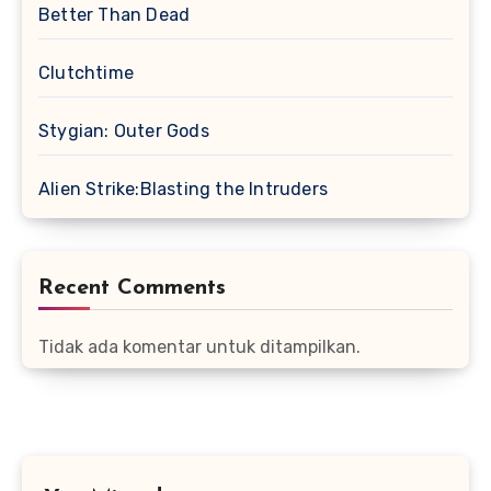
Better Than Dead
Clutchtime
Stygian: Outer Gods
Alien Strike:Blasting the Intruders
Recent Comments
Tidak ada komentar untuk ditampilkan.