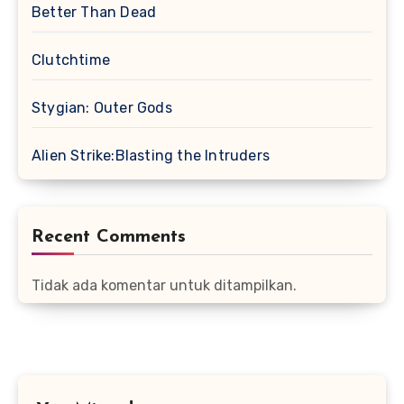
Better Than Dead
Clutchtime
Stygian: Outer Gods
Alien Strike:Blasting the Intruders
Recent Comments
Tidak ada komentar untuk ditampilkan.