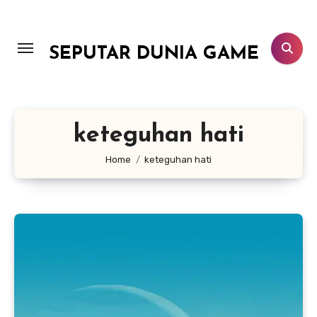
Lewati
ke
konten
SEPUTAR DUNIA GAME
keteguhan hati
Home
keteguhan hati