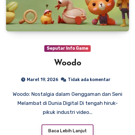
Seputar Info Game
Woodo
Maret 19, 2026
Tidak ada komentar
Woodo: Nostalgia dalam Genggaman dan Seni
Melambat di Dunia Digital Di tengah hiruk-
pikuk industri video…
Baca Lebih Lanjut