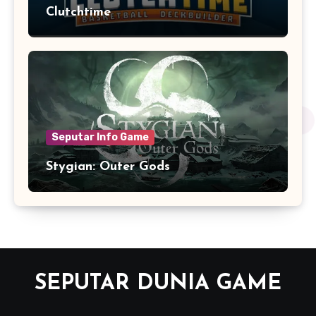
Clutchtime
Seputar Info Game
Stygian: Outer Gods
SEPUTAR DUNIA GAME