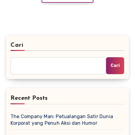
Cari
Cari
Recent Posts
The Company Man: Petualangan Satir Dunia
Korporat yang Penuh Aksi dan Humor