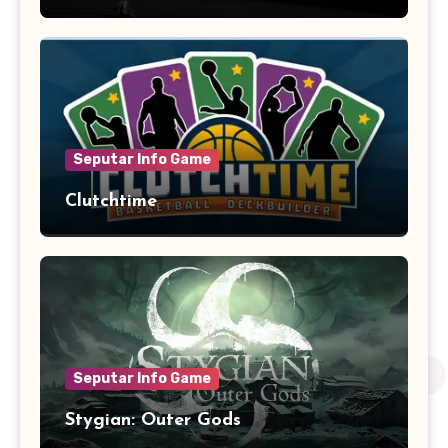
Seputar Info Game
Clutchtime
Seputar Info Game
Stygian: Outer Gods