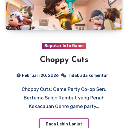
Seputar Info Game
Choppy Cuts
Februari 20, 2026
Tidak ada komentar
Choppy Cuts: Game Party Co-op Seru
Bertema Salon Rambut yang Penuh
Kekacauan Genre game party…
Baca Lebih Lanjut