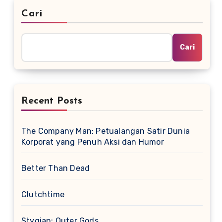
Cari
Cari
Recent Posts
The Company Man: Petualangan Satir Dunia
Korporat yang Penuh Aksi dan Humor
Better Than Dead
Clutchtime
Stygian: Outer Gods