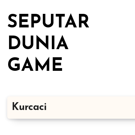
Lewati
ke
SEPUTAR
konten
DUNIA
GAME
Kurcaci