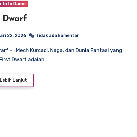
r Info Game
t Dwarf
ari 22, 2026
Tidak ada komentar
First Dwarf adalah…
Lebih Lanjut