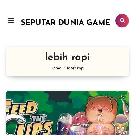
Lewati
ke
konten
SEPUTAR DUNIA GAME
lebih rapi
Home
lebih rapi