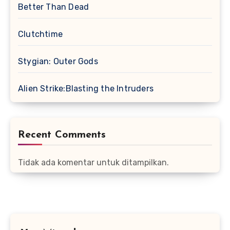
Better Than Dead
Clutchtime
Stygian: Outer Gods
Alien Strike:Blasting the Intruders
Recent Comments
Tidak ada komentar untuk ditampilkan.