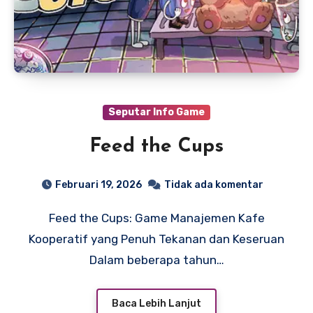
Seputar Info Game
Feed the Cups
Februari 19, 2026
Tidak ada komentar
Feed the Cups: Game Manajemen Kafe
Kooperatif yang Penuh Tekanan dan Keseruan
Dalam beberapa tahun…
Baca Lebih Lanjut