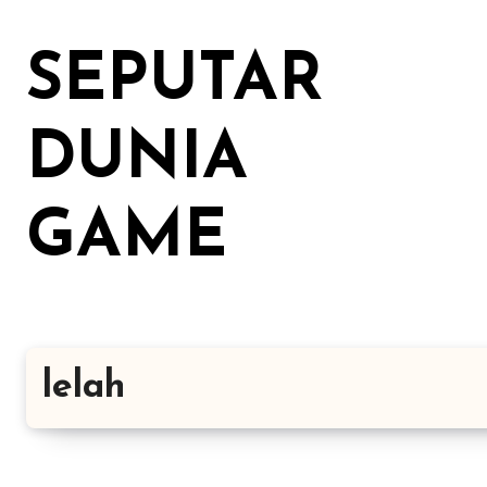
Lewati
ke
SEPUTAR
konten
DUNIA
GAME
lelah