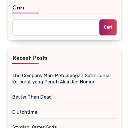
Cari
Cari
Recent Posts
The Company Man: Petualangan Satir Dunia
Korporat yang Penuh Aksi dan Humor
Better Than Dead
Clutchtime
Stygian: Outer Gods