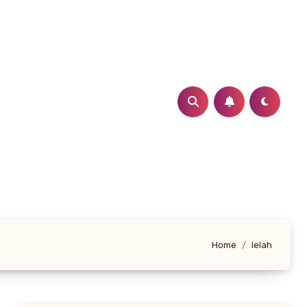
Home
lelah