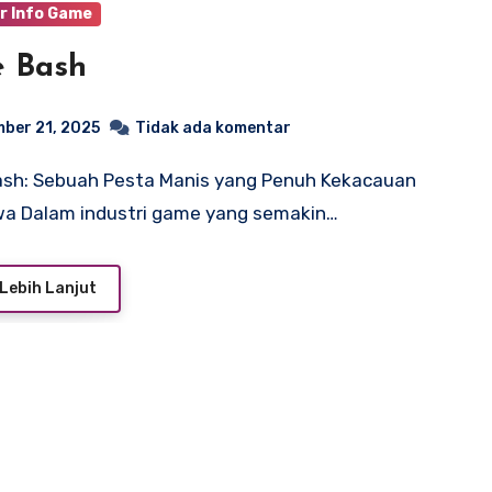
r Info Game
e Bash
ber 21, 2025
Tidak ada komentar
wa Dalam industri game yang semakin…
Lebih Lanjut