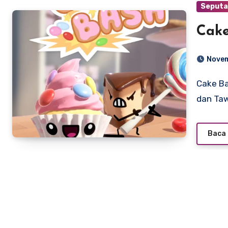
Seputa
Cak
Novem
Cake Bash: Sebuah Pesta Manis yang Penuh Kekacauan
dan Ta
Baca 