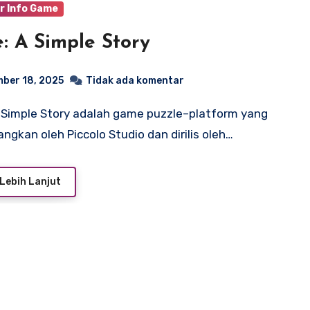
r Info Game
e: A Simple Story
ber 18, 2025
Tidak ada komentar
ngkan oleh Piccolo Studio dan dirilis oleh…
Lebih Lanjut