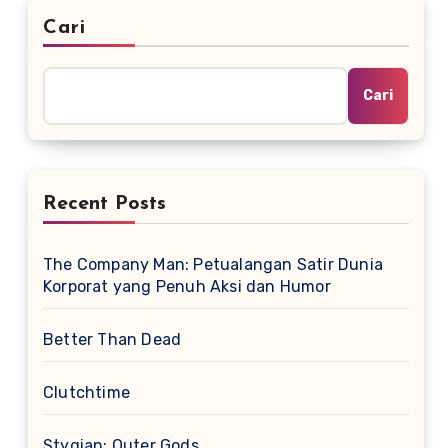
Cari
Cari
Recent Posts
The Company Man: Petualangan Satir Dunia
Korporat yang Penuh Aksi dan Humor
Better Than Dead
Clutchtime
Stygian: Outer Gods