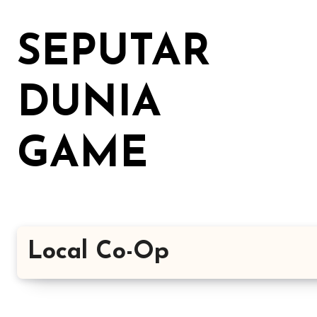
Lewati
ke
SEPUTAR
konten
DUNIA
GAME
Local Co-Op