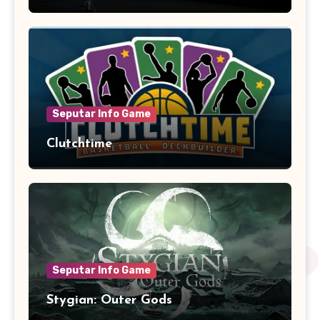
Seputar Info Game
Clutchtime
Seputar Info Game
Stygian: Outer Gods