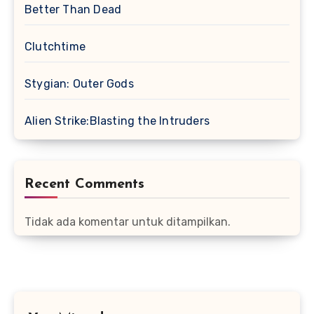
Better Than Dead
Clutchtime
Stygian: Outer Gods
Alien Strike:Blasting the Intruders
Recent Comments
Tidak ada komentar untuk ditampilkan.