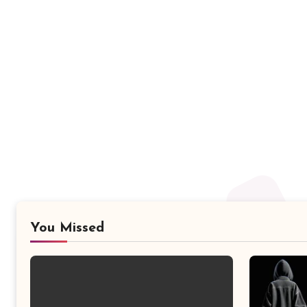
You Missed