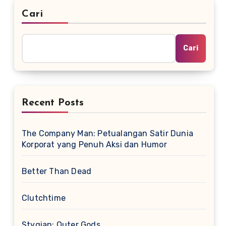
Cari
Cari
Recent Posts
The Company Man: Petualangan Satir Dunia
Korporat yang Penuh Aksi dan Humor
Better Than Dead
Clutchtime
Stygian: Outer Gods