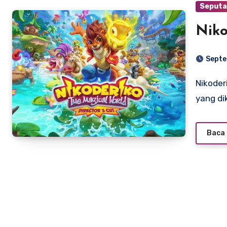
Seputa
Niko
Septe
Nikoderiko: The Magical World adalah gim video platformer
yang di
Baca 