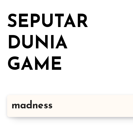
Lewati
ke
SEPUTAR
konten
DUNIA
GAME
madness