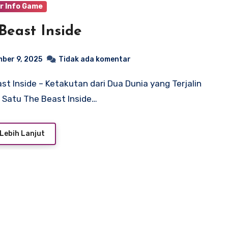
r Info Game
Beast Inside
ber 9, 2025
Tidak ada komentar
 Satu The Beast Inside…
Lebih Lanjut