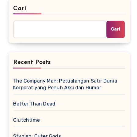
Cari
Cari
Recent Posts
The Company Man: Petualangan Satir Dunia
Korporat yang Penuh Aksi dan Humor
Better Than Dead
Clutchtime
Stygian: Outer Gods