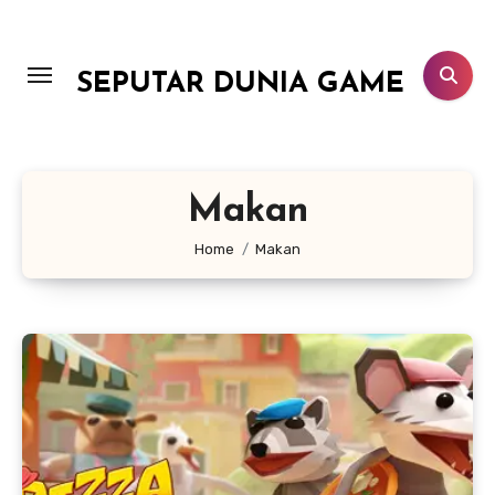
Lewati
ke
konten
SEPUTAR DUNIA GAME
Makan
Home
Makan