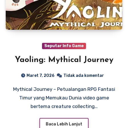
Seputar Info Game
Yaoling: Mythical Journey
Maret 7, 2026
Tidak ada komentar
Mythical Journey – Petualangan RPG Fantasi
Timur yang Memukau Dunia video game
bertema creature collecting…
Baca Lebih Lanjut