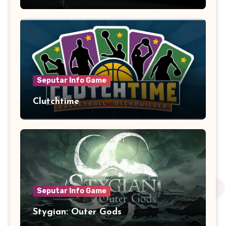
Seputar Info Game
Clutchtime
Seputar Info Game
Stygian: Outer Gods