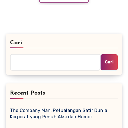
Cari
Cari
Recent Posts
The Company Man: Petualangan Satir Dunia
Korporat yang Penuh Aksi dan Humor