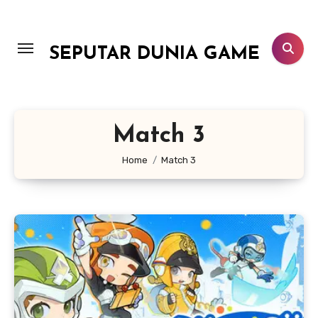
Lewati
ke
konten
SEPUTAR DUNIA GAME
Match 3
Home
Match 3