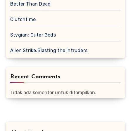
Better Than Dead
Clutchtime
Stygian: Outer Gods
Alien Strike:Blasting the Intruders
Recent Comments
Tidak ada komentar untuk ditampilkan.