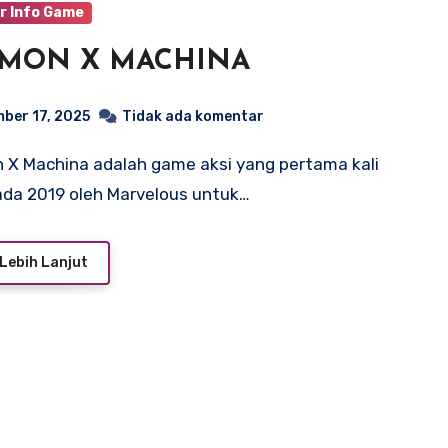
r Info Game
MON X MACHINA
ber 17, 2025
Tidak ada komentar
 pada 2019 oleh Marvelous untuk…
Lebih Lanjut