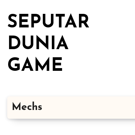
Lewati
ke
SEPUTAR
konten
DUNIA
GAME
Mechs