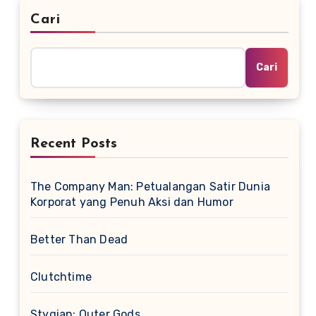
Cari
Cari
Recent Posts
The Company Man: Petualangan Satir Dunia
Korporat yang Penuh Aksi dan Humor
Better Than Dead
Clutchtime
Stygian: Outer Gods