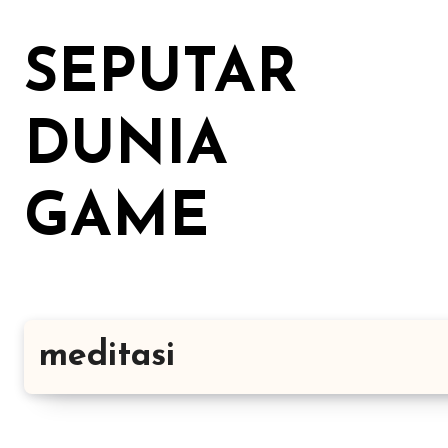
Lewati
ke
SEPUTAR
konten
DUNIA
GAME
meditasi