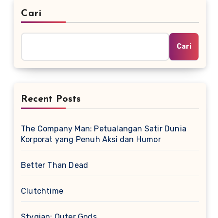
Cari
Cari
Recent Posts
The Company Man: Petualangan Satir Dunia
Korporat yang Penuh Aksi dan Humor
Better Than Dead
Clutchtime
Stygian: Outer Gods