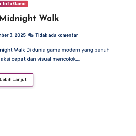
r Info Game
Midnight Walk
ber 3, 2025
Tidak ada komentar
aksi cepat dan visual mencolok,…
Lebih Lanjut