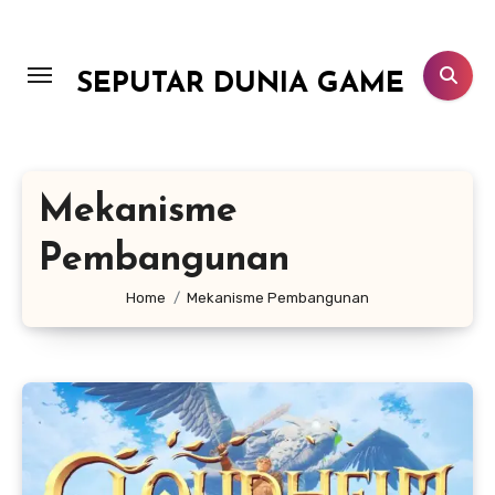
Lewati
ke
konten
SEPUTAR DUNIA GAME
Mekanisme
Pembangunan
Home
Mekanisme Pembangunan