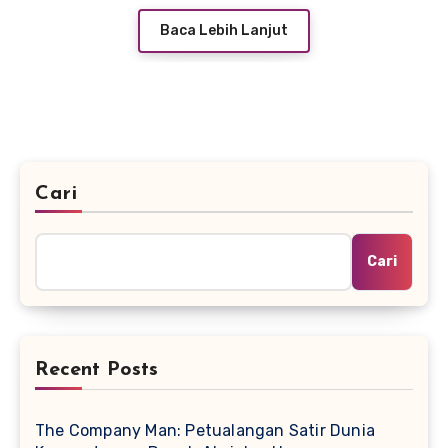
Baca Lebih Lanjut
Cari
Cari
Recent Posts
The Company Man: Petualangan Satir Dunia