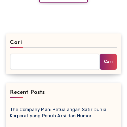
Cari
Cari
Recent Posts
The Company Man: Petualangan Satir Dunia
Korporat yang Penuh Aksi dan Humor