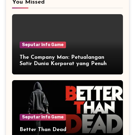
You Missed
Seputar Info Game
The Company Man: Petualangan
Satir Dunia Korporat yang Penuh
Aksi dan Humor
Seputar Info Game
Better Than Dead