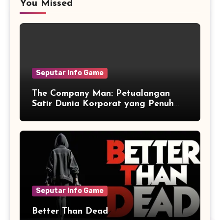
You Missed
Seputar Info Game
The Company Man: Petualangan
Satir Dunia Korporat yang Penuh
Aksi dan Humor
Seputar Info Game
Better Than Dead