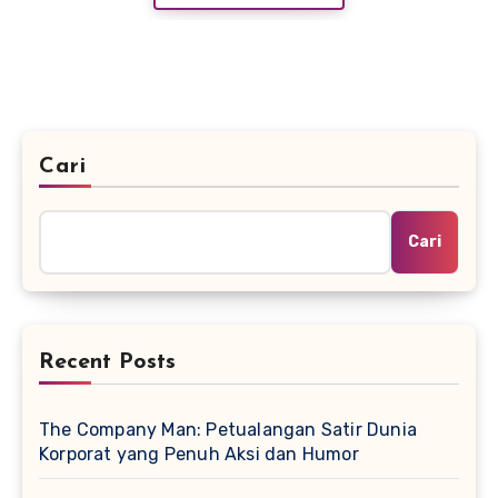
Cari
Cari
Recent Posts
The Company Man: Petualangan Satir Dunia
Korporat yang Penuh Aksi dan Humor