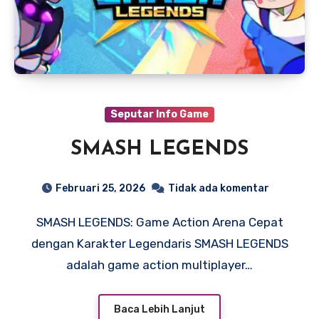
Seputar Info Game
SMASH LEGENDS
Februari 25, 2026
Tidak ada komentar
SMASH LEGENDS: Game Action Arena Cepat
dengan Karakter Legendaris SMASH LEGENDS
adalah game action multiplayer…
Baca Lebih Lanjut