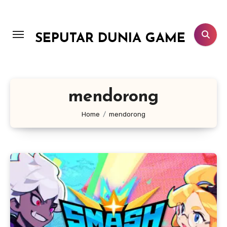
Lewati
ke
konten
SEPUTAR DUNIA GAME
mendorong
Home
mendorong