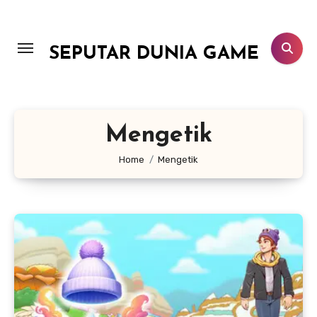
Lewati
ke
konten
SEPUTAR DUNIA GAME
Mengetik
Home
Mengetik