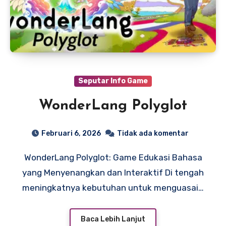
Seputar Info Game
WonderLang Polyglot
Februari 6, 2026
Tidak ada komentar
WonderLang Polyglot: Game Edukasi Bahasa
yang Menyenangkan dan Interaktif Di tengah
meningkatnya kebutuhan untuk menguasai…
Baca Lebih Lanjut