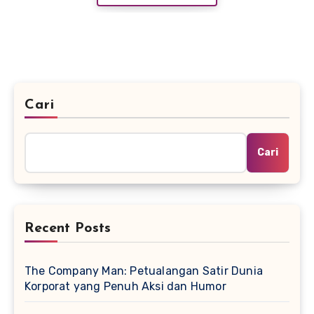
Cari
Cari
Recent Posts
The Company Man: Petualangan Satir Dunia
Korporat yang Penuh Aksi dan Humor