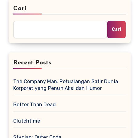
Cari
Cari
Recent Posts
The Company Man: Petualangan Satir Dunia
Korporat yang Penuh Aksi dan Humor
Better Than Dead
Clutchtime
Stygian: Outer Gods