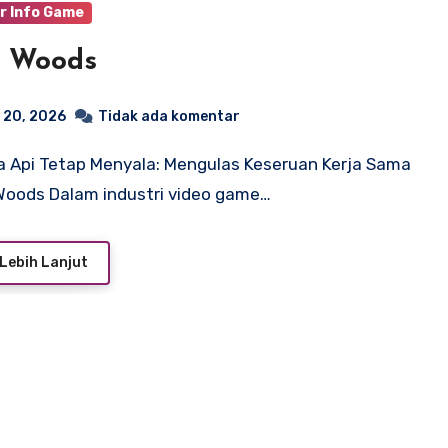
r Info Game
d Woods
 20, 2026
Tidak ada komentar
 Woods Dalam industri video game…
Lebih Lanjut