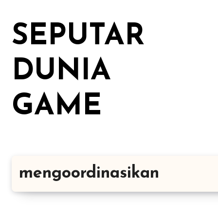
Lewati
ke
SEPUTAR
konten
DUNIA
GAME
mengoordinasikan