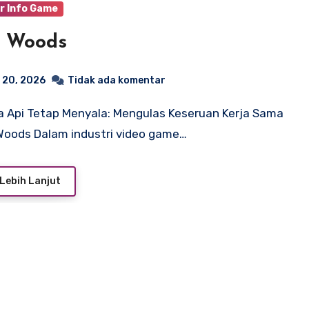
r Info Game
d Woods
 20, 2026
Tidak ada komentar
 Woods Dalam industri video game…
Lebih Lanjut