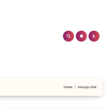
Home
menuju ufuk