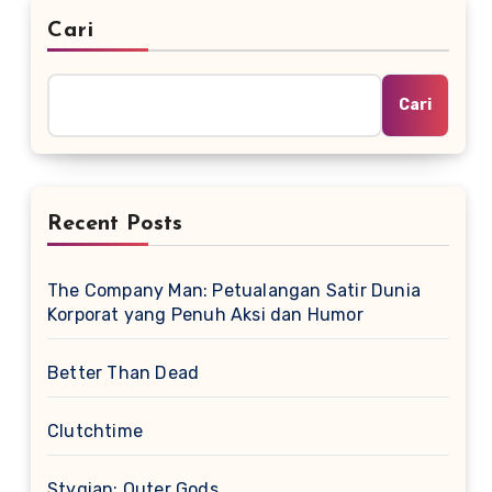
Cari
Cari
Recent Posts
The Company Man: Petualangan Satir Dunia
Korporat yang Penuh Aksi dan Humor
Better Than Dead
Clutchtime
Stygian: Outer Gods