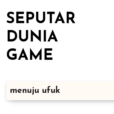
Lewati
ke
SEPUTAR
konten
DUNIA
GAME
menuju ufuk