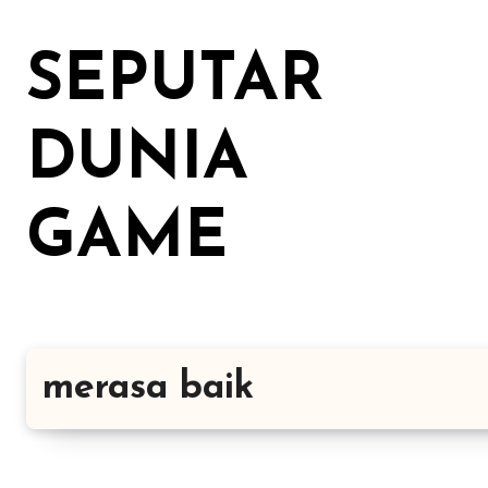
Lewati
ke
SEPUTAR
konten
DUNIA
GAME
merasa baik