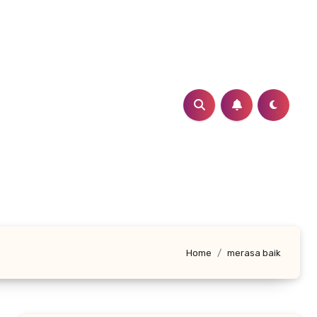
Home
merasa baik