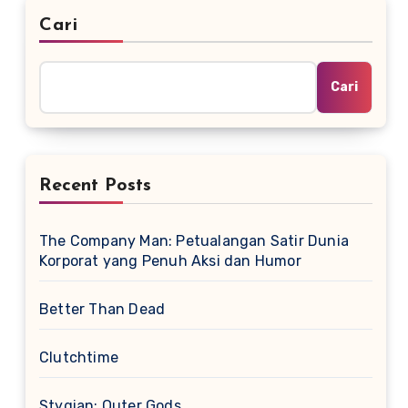
Cari
Cari
Recent Posts
The Company Man: Petualangan Satir Dunia
Korporat yang Penuh Aksi dan Humor
Better Than Dead
Clutchtime
Stygian: Outer Gods