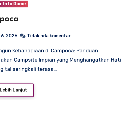
r Info Game
poca
 6, 2026
Tidak ada komentar
takan Campsite Impian yang Menghangatkan Hati
igital seringkali terasa…
Lebih Lanjut