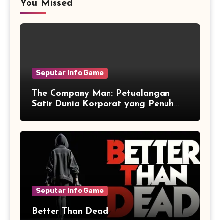
You Missed
Seputar Info Game
The Company Man: Petualangan
Satir Dunia Korporat yang Penuh
Aksi dan Humor
Seputar Info Game
Better Than Dead