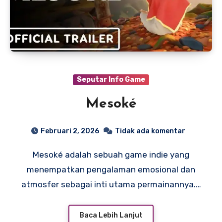
Seputar Info Game
Mesoké
Februari 2, 2026
Tidak ada komentar
Mesoké adalah sebuah game indie yang
menempatkan pengalaman emosional dan
atmosfer sebagai inti utama permainannya.…
Baca Lebih Lanjut