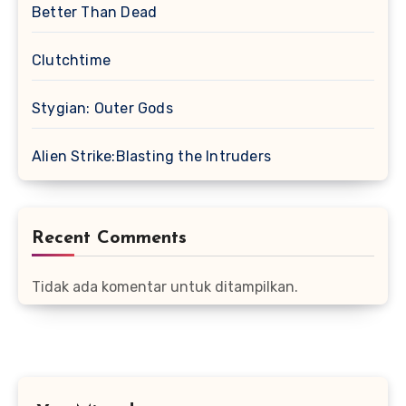
Better Than Dead
Clutchtime
Stygian: Outer Gods
Alien Strike:Blasting the Intruders
Recent Comments
Tidak ada komentar untuk ditampilkan.