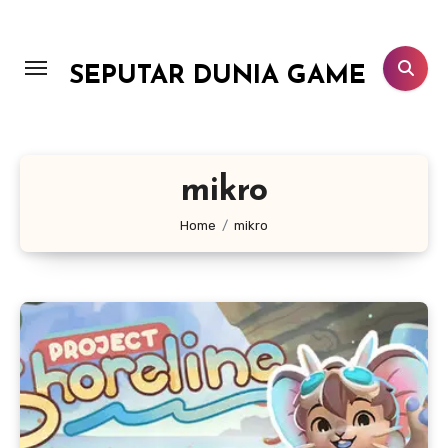
Lewati
ke
konten
SEPUTAR DUNIA GAME
mikro
Home
mikro