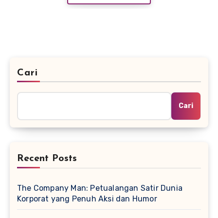
Cari
Cari
Recent Posts
The Company Man: Petualangan Satir Dunia
Korporat yang Penuh Aksi dan Humor