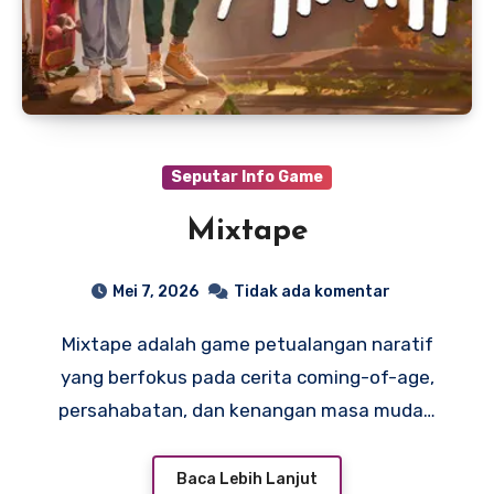
Seputar Info Game
Mixtape
Mei 7, 2026
Tidak ada komentar
Mixtape adalah game petualangan naratif
yang berfokus pada cerita coming-of-age,
persahabatan, dan kenangan masa muda…
Baca Lebih Lanjut