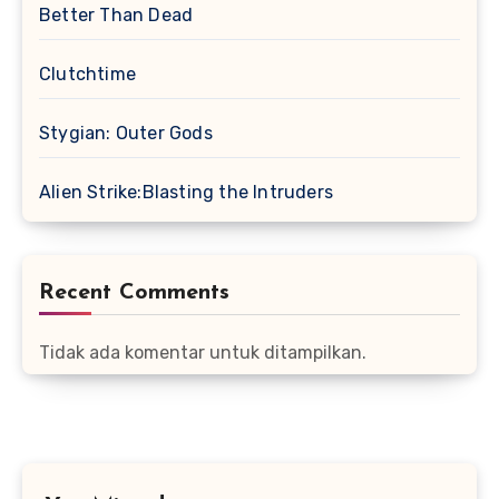
Better Than Dead
Clutchtime
Stygian: Outer Gods
Alien Strike:Blasting the Intruders
Recent Comments
Tidak ada komentar untuk ditampilkan.