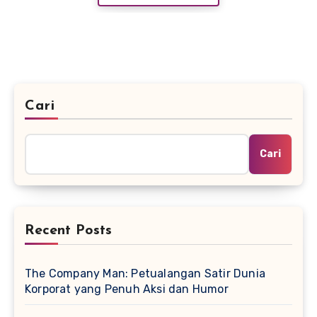
Cari
Cari
Recent Posts
The Company Man: Petualangan Satir Dunia
Korporat yang Penuh Aksi dan Humor