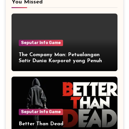
You Missed
Seputar Info Game
The Company Man: Petualangan
Satir Dunia Korporat yang Penuh
Aksi dan Humor
Seputar Info Game
Better Than Dead