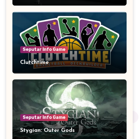
Seputar Info Game
Clutchtime
Seputar Info Game
Stygian: Outer Gods