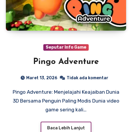
Seputar Info Game
Pingo Adventure
Maret 13, 2026
Tidak ada komentar
Pingo Adventure: Menjelajahi Keajaiban Dunia
3D Bersama Penguin Paling Modis Dunia video
game sering kali…
Baca Lebih Lanjut