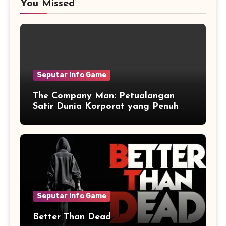
You Missed
Seputar Info Game
The Company Man: Petualangan
Satir Dunia Korporat yang Penuh
Aksi dan Humor
Seputar Info Game
Better Than Dead