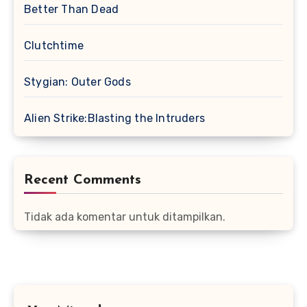
Better Than Dead
Clutchtime
Stygian: Outer Gods
Alien Strike:Blasting the Intruders
Recent Comments
Tidak ada komentar untuk ditampilkan.