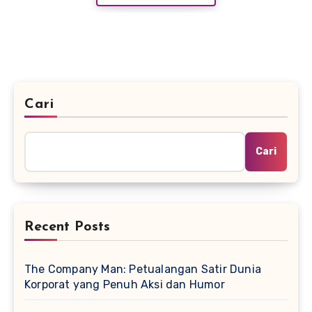
Cari
Cari
Recent Posts
The Company Man: Petualangan Satir Dunia
Korporat yang Penuh Aksi dan Humor