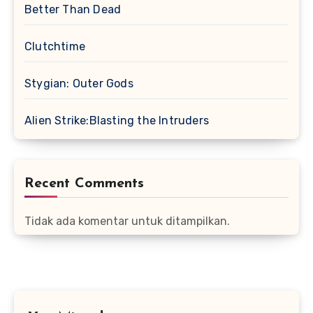
Better Than Dead
Clutchtime
Stygian: Outer Gods
Alien Strike:Blasting the Intruders
Recent Comments
Tidak ada komentar untuk ditampilkan.