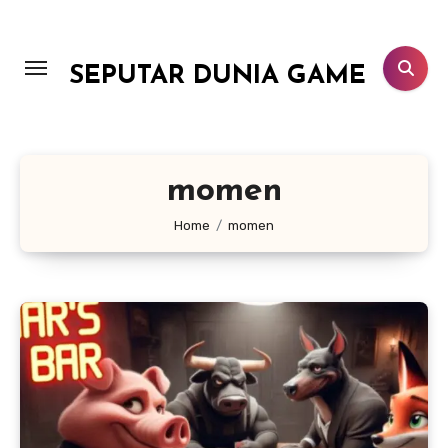
Lewati
ke
konten
SEPUTAR DUNIA GAME
momen
Home
momen