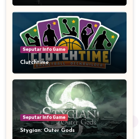
Seputar Info Game
Clutchtime
Seputar Info Game
Stygian: Outer Gods