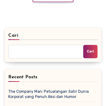
Cari
Cari
Recent Posts
The Company Man: Petualangan Satir Dunia
Korporat yang Penuh Aksi dan Humor