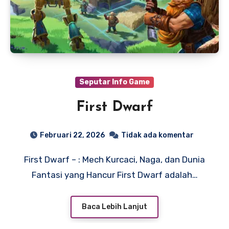
Seputar Info Game
First Dwarf
Februari 22, 2026
Tidak ada komentar
First Dwarf – : Mech Kurcaci, Naga, dan Dunia
Fantasi yang Hancur First Dwarf adalah…
Baca Lebih Lanjut