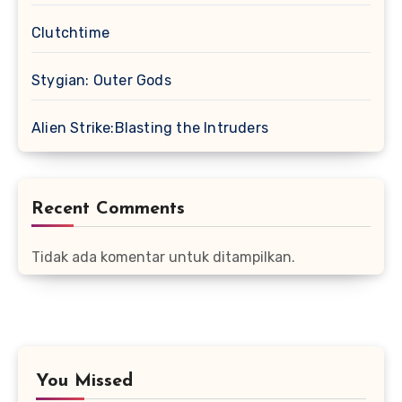
Clutchtime
Stygian: Outer Gods
Alien Strike:Blasting the Intruders
Recent Comments
Tidak ada komentar untuk ditampilkan.
You Missed