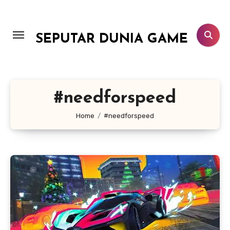
Lewati
ke
konten
SEPUTAR DUNIA GAME
#needforspeed
Home
#needforspeed