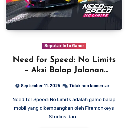
Seputar Info Game
Need for Speed: No Limits
– Aksi Balap Jalanan
dalam Genggaman
September 11, 2025
Tidak ada komentar
Need for Speed: No Limits adalah game balap
mobil yang dikembangkan oleh Firemonkeys
Studios dan…