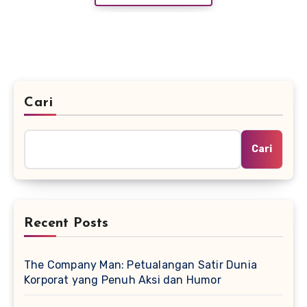
Cari
Cari
Recent Posts
The Company Man: Petualangan Satir Dunia
Korporat yang Penuh Aksi dan Humor