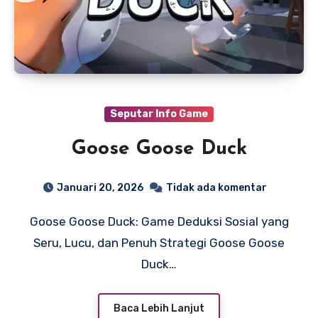
Seputar Info Game
Goose Goose Duck
Januari 20, 2026
Tidak ada komentar
Goose Goose Duck: Game Deduksi Sosial yang
Seru, Lucu, dan Penuh Strategi Goose Goose
Duck…
Baca Lebih Lanjut