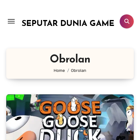
Lewati
ke
konten
SEPUTAR DUNIA GAME
Obrolan
Home
Obrolan