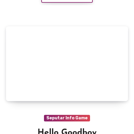
Seputar Info Game
Hello Goodboy