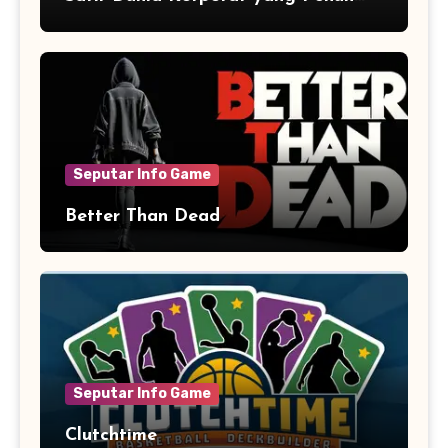
Aksi dan Humor
Seputar Info Game
Better Than Dead
Seputar Info Game
Clutchtime