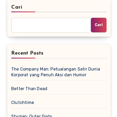
Cari
Cari
Recent Posts
The Company Man: Petualangan Satir Dunia
Korporat yang Penuh Aksi dan Humor
Better Than Dead
Clutchtime
Stygian: Outer Gods