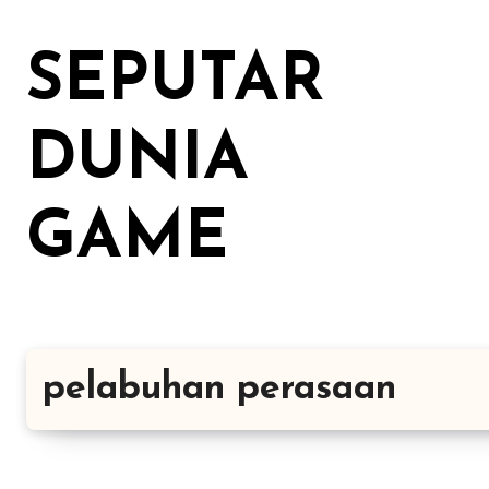
Lewati
ke
SEPUTAR
konten
DUNIA
GAME
pelabuhan perasaan