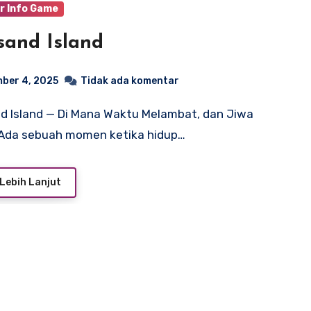
r Info Game
sand Island
ber 4, 2025
Tidak ada komentar
 Ada sebuah momen ketika hidup…
Lebih Lanjut