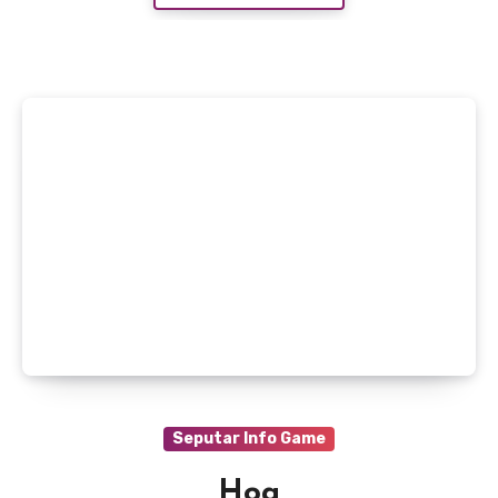
Seputar Info Game
Hoa