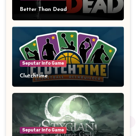
Better Than Dead
Seputar Info Game
Clutchtime
Seputar Info Game