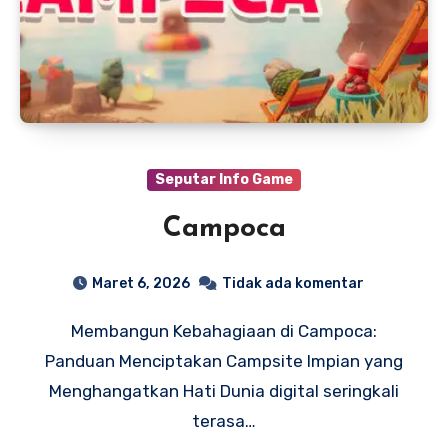
Seputar Info Game
Campoca
Maret 6, 2026
Tidak ada komentar
Membangun Kebahagiaan di Campoca:
Panduan Menciptakan Campsite Impian yang
Menghangatkan Hati Dunia digital seringkali
terasa…