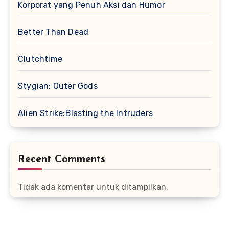
Korporat yang Penuh Aksi dan Humor
Better Than Dead
Clutchtime
Stygian: Outer Gods
Alien Strike:Blasting the Intruders
Recent Comments
Tidak ada komentar untuk ditampilkan.