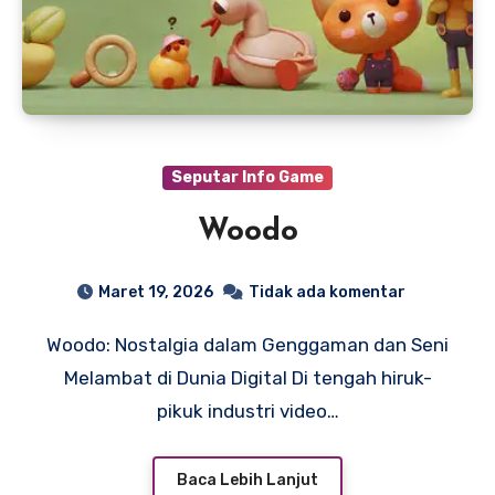
Seputar Info Game
Woodo
Maret 19, 2026
Tidak ada komentar
Woodo: Nostalgia dalam Genggaman dan Seni
Melambat di Dunia Digital Di tengah hiruk-
pikuk industri video…
Baca Lebih Lanjut