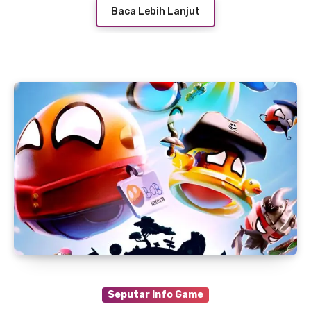
Baca Lebih Lanjut
Seputar Info Game