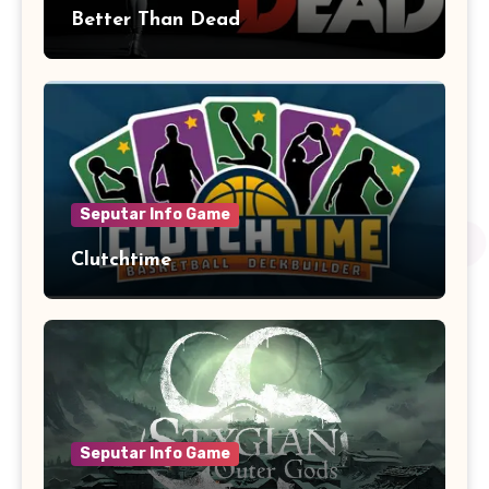
Better Than Dead
Seputar Info Game
Clutchtime
Seputar Info Game