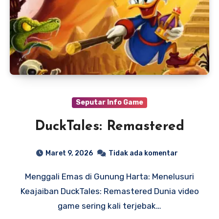
Seputar Info Game
DuckTales: Remastered
Maret 9, 2026
Tidak ada komentar
Menggali Emas di Gunung Harta: Menelusuri
Keajaiban DuckTales: Remastered Dunia video
game sering kali terjebak…