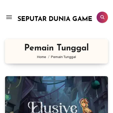
Lewati
ke
konten
SEPUTAR DUNIA GAME
Pemain Tunggal
Home
Pemain Tunggal