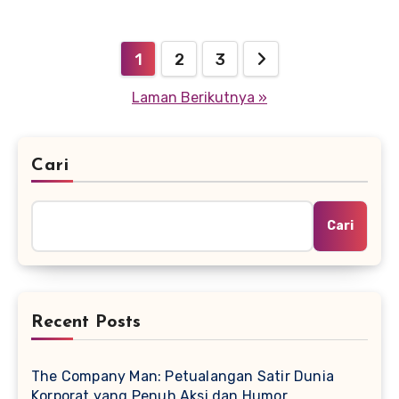
Paginasi
1
2
3
pos
Laman Berikutnya »
Cari
Cari
Recent Posts
The Company Man: Petualangan Satir Dunia
Korporat yang Penuh Aksi dan Humor